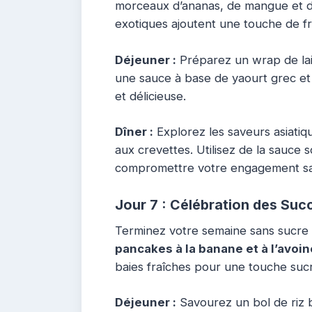
morceaux d’ananas, de mangue et d
exotiques ajoutent une touche de fr
Déjeuner :
Préparez un wrap de lai
une sauce à base de yaourt grec et 
et délicieuse.
Dîner :
Explorez les saveurs asiatiq
aux crevettes. Utilisez de la sauce 
compromettre votre engagement sa
Jour 7 : Célébration des Suc
Terminez votre semaine sans sucre a
pancakes à la banane et à l’avoin
baies fraîches pour une touche sucr
Déjeuner :
Savourez un bol de riz 