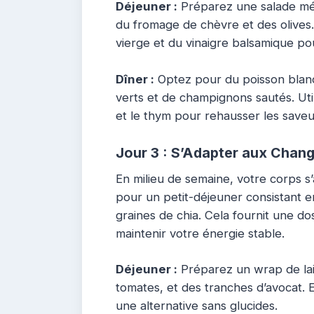
Déjeuner :
Préparez une salade mé
du fromage de chèvre et des olives. 
vierge et du vinaigre balsamique po
Dîner :
Optez pour du poisson blanc 
verts et de champignons sautés. Util
et le thym pour rehausser les saveu
Jour 3 : S’Adapter aux Chan
En milieu de semaine, votre corps s
pour un petit-déjeuner consistant 
graines de chia. Cela fournit une do
maintenir votre énergie stable.
Déjeuner :
Préparez un wrap de lai
tomates, et des tranches d’avocat. 
une alternative sans glucides.