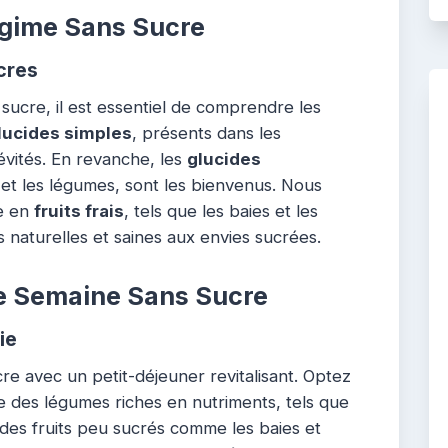
gime Sans Sucre
cres
sucre, il est essentiel de comprendre les
lucides simples
, présents dans les
évités. En revanche, les
glucides
s et les légumes, sont les bienvenus. Nous
he en
fruits frais
, tels que les baies et les
 naturelles et saines aux envies sucrées.
e Semaine Sans Sucre
ie
 avec un petit-déjeuner revitalisant. Optez
 des légumes riches en nutriments, tels que
des fruits peu sucrés comme les baies et