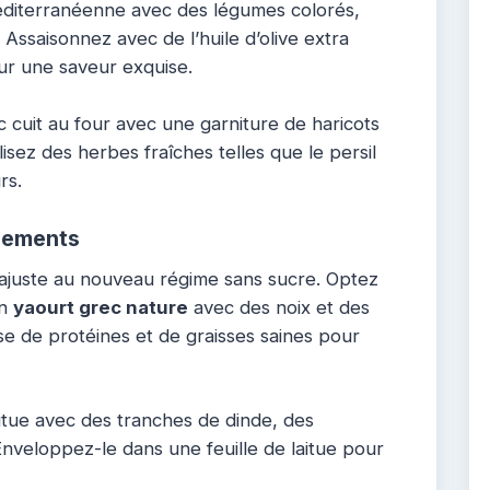
diterranéenne avec des légumes colorés,
Assaisonnez avec de l’huile d’olive extra
ur une saveur exquise.
cuit au four avec une garniture de haricots
isez des herbes fraîches telles que le persil
rs.
gements
’ajuste au nouveau régime sans sucre. Optez
en
yaourt grec nature
avec des noix et des
se de protéines et de graisses saines pour
tue avec des tranches de dinde, des
Enveloppez-le dans une feuille de laitue pour