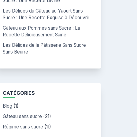
Sucre : Une Recette Divine
Les Délices du Gâteau au Yaourt Sans
Sucre : Une Recette Exquise à Découvrir
Gâteau aux Pommes sans Sucre : La
Recette Délicieusement Saine
Les Délices de la Pâtisserie Sans Sucre
Sans Beurre
CATÉGORIES
Blog
(1)
Gâteau sans sucre
(21)
Régime sans sucre
(11)