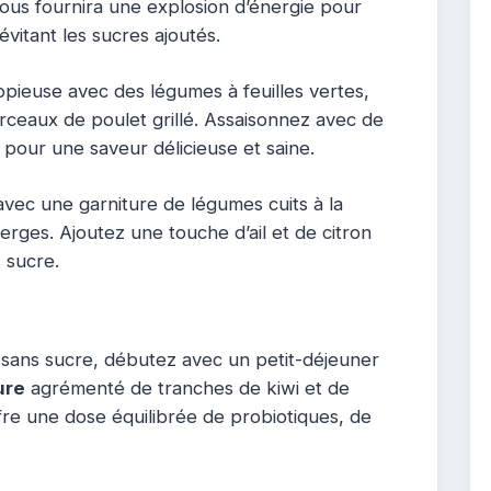
ous fournira une explosion d’énergie pour
vitant les sucres ajoutés.
pieuse avec des légumes à feuilles vertes,
rceaux de poulet grillé. Assaisonnez avec de
s pour une saveur délicieuse et saine.
avec une garniture de légumes cuits à la
perges. Ajoutez une touche d’ail et de citron
 sucre.
sans sucre, débutez avec un petit-déjeuner
ure
agrémenté de tranches de kiwi et de
ffre une dose équilibrée de probiotiques, de