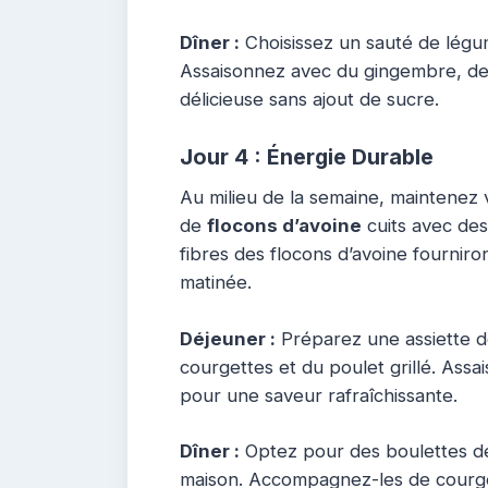
Dîner :
Choisissez un sauté de légum
Assaisonnez avec du gingembre, de l
délicieuse sans ajout de sucre.
Jour 4 : Énergie Durable
Au milieu de la semaine, maintenez 
de
flocons d’avoine
cuits avec des
fibres des flocons d’avoine fournir
matinée.
Déjeuner :
Préparez une assiette de
courgettes et du poulet grillé. Assa
pour une saveur rafraîchissante.
Dîner :
Optez pour des boulettes d
maison. Accompagnez-les de courge