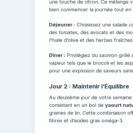
une touche de citron. Ce mélange v
bien commencer la journée tout en é
Déjeuner :
Choisissez une salade co
des tomates, des avocats et des mo
l’huile d’olive et des herbes fraîche
Dîner :
Privilégiez du saumon grillé 
vapeur tels que le brocoli et les as
pour une explosion de saveurs sans
Jour 2 : Maintenir l’Équilibre
Au deuxième jour de votre semaine 
consistant en un bol de
yaourt nat
graines de lin. Cette combinaison o
fibres et d’acides gras oméga-3.