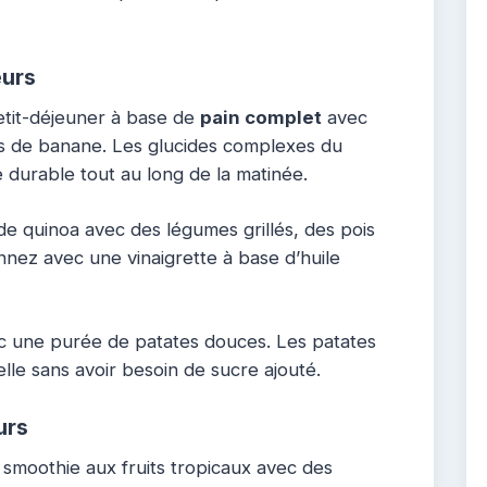
eurs
etit-déjeuner à base de
pain complet
avec
s de banane. Les glucides complexes du
 durable tout au long de la matinée.
e quinoa avec des légumes grillés, des pois
nnez avec une vinaigrette à base d’huile
c une purée de patates douces. Les patates
le sans avoir besoin de sucre ajouté.
urs
 smoothie aux fruits tropicaux avec des