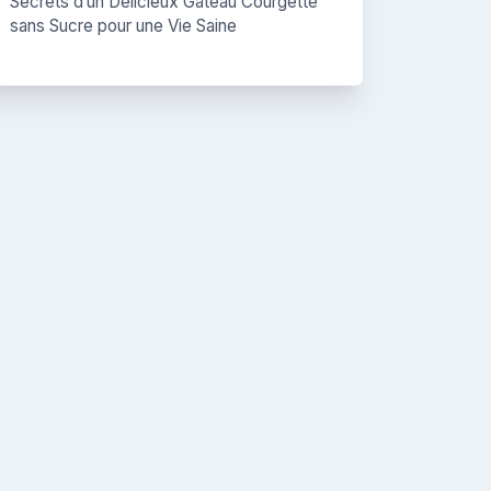
Secrets d’un Délicieux Gâteau Courgette
sans Sucre pour une Vie Saine