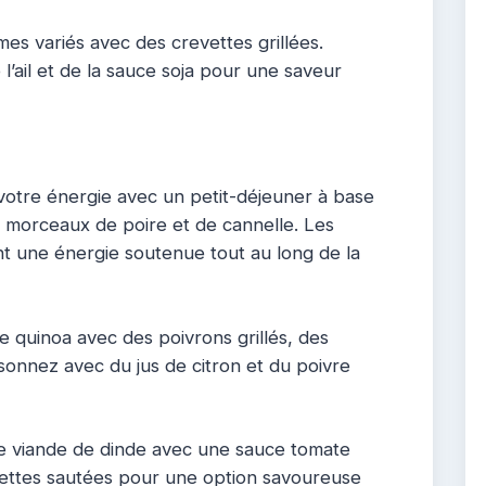
es variés avec des crevettes grillées.
’ail et de la sauce soja pour une saveur
votre énergie avec un petit-déjeuner à base
 morceaux de poire et de cannelle. Les
ont une énergie soutenue tout au long de la
 quinoa avec des poivrons grillés, des
isonnez avec du jus de citron et du poivre
e viande de dinde avec une sauce tomate
ttes sautées pour une option savoureuse