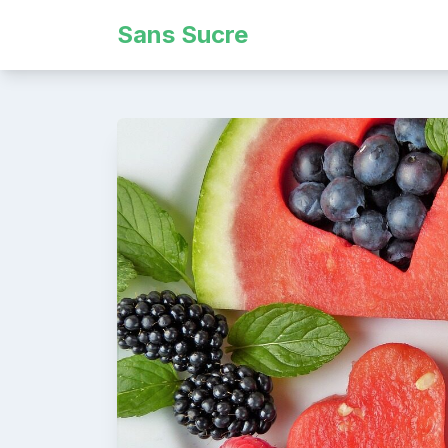
Skip
Sans Sucre
to
content