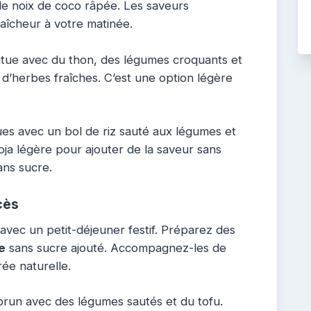
e noix de coco râpée. Les saveurs
aîcheur à votre matinée.
tue avec du thon, des légumes croquants et
d’herbes fraîches. C’est une option légère
ues avec un bol de riz sauté aux légumes et
soja légère pour ajouter de la saveur sans
ns sucre.
cès
vec un petit-déjeuner festif. Préparez des
e
sans sucre ajouté. Accompagnez-les de
ée naturelle.
brun avec des légumes sautés et du tofu.