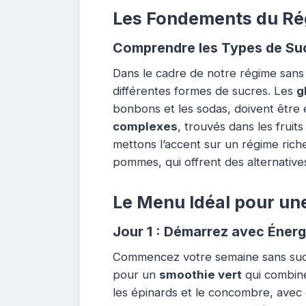
Les Fondements du Ré
Comprendre les Types de Su
Dans le cadre de notre régime sans 
différentes formes de sucres. Les
g
bonbons et les sodas, doivent être 
complexes
, trouvés dans les fruit
mettons l’accent sur un régime ric
pommes, qui offrent des alternatives
Le Menu Idéal pour un
Jour 1 : Démarrez avec Énerg
Commencez votre semaine sans sucre
pour un
smoothie vert
qui combine
les épinards et le concombre, avec 