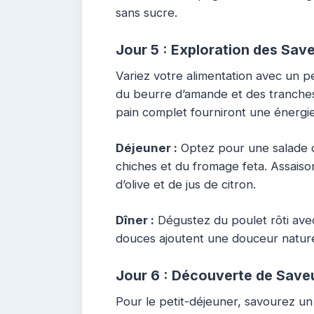
sans sucre.
Jour 5 : Exploration des Sav
Variez votre alimentation avec un p
du beurre d’amande et des tranche
pain complet fourniront une énergie
Déjeuner :
Optez pour une salade d
chiches et du fromage feta. Assaiso
d’olive et de jus de citron.
Dîner :
Dégustez du poulet rôti ave
douces ajoutent une douceur naturel
Jour 6 : Découverte de Save
Pour le petit-déjeuner, savourez un