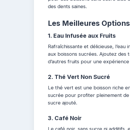
des dents saines.
Les Meilleures Option
1.
Eau Infusée aux Fruits
Rafraîchissante et délicieuse, l’eau 
aux boissons sucrées. Ajoutez des t
d’autres fruits pour une expérience
2.
Thé Vert Non Sucré
Le thé vert est une boisson riche e
sucrée pour profiter pleinement de 
sucre ajouté.
3.
Café Noir
Le café noir, sans sucre ni additifs,