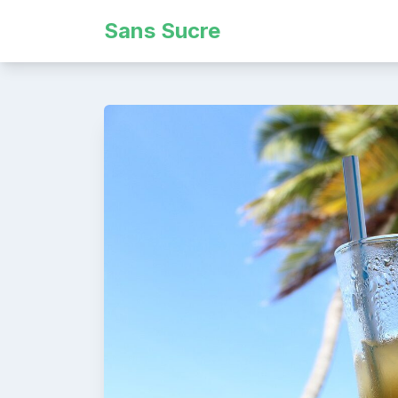
Skip
Sans Sucre
to
content