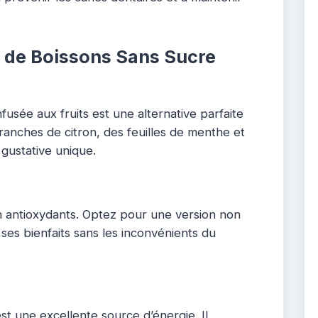
s de Boissons Sans Sucre
infusée aux fruits est une alternative parfaite
ranches de citron, des feuilles de menthe et
 gustative unique.
n antioxydants. Optez pour une version non
ses bienfaits sans les inconvénients du
 est une excellente source d’énergie. Il