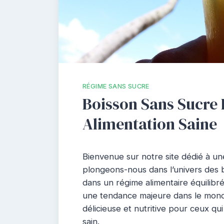
RÉGIME SANS SUCRE
Boisson Sans Sucre 
Alimentation Saine
Bienvenue sur notre site dédié à une
plongeons-nous dans l’univers des b
dans un régime alimentaire équilibr
une tendance majeure dans le monde 
délicieuse et nutritive pour ceux q
sain.