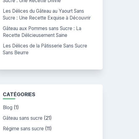
Sucre : Une Recette Divine
Les Délices du Gâteau au Yaourt Sans
Sucre : Une Recette Exquise à Découvrir
Gâteau aux Pommes sans Sucre : La
Recette Délicieusement Saine
Les Délices de la Pâtisserie Sans Sucre
Sans Beurre
CATÉGORIES
Blog
(1)
Gâteau sans sucre
(21)
Régime sans sucre
(11)