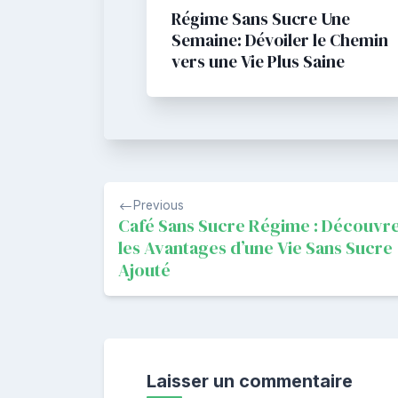
Régime Sans Sucre Une
Semaine: Dévoiler le Chemin
vers une Vie Plus Saine
Navigation
Previous
de
Café Sans Sucre Régime : Découvr
les Avantages d’une Vie Sans Sucre
l’article
Ajouté
Laisser un commentaire