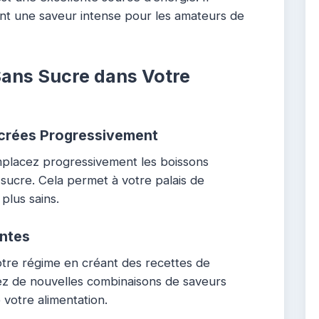
ant une saveur intense pour les amateurs de
Sans Sucre dans Votre
crées Progressivement
mplacez progressivement les boissons
sucre. Cela permet à votre palais de
plus sains.
antes
votre régime en créant des recettes de
ez de nouvelles combinaisons de saveurs
 votre alimentation.