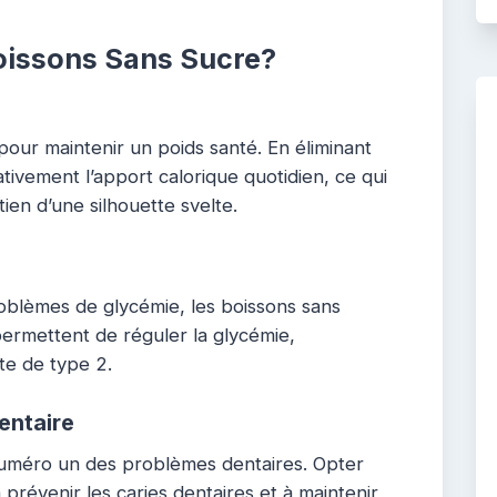
Boissons Sans Sucre?
pour maintenir un poids santé. En éliminant
cativement l’apport calorique quotidien, ce qui
tien d’une silhouette svelte.
oblèmes de glycémie, les boissons sans
permettent de réguler la glycémie,
ète de type 2.
entaire
numéro un des problèmes dentaires. Opter
prévenir les caries dentaires et à maintenir