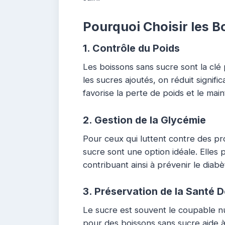
Pourquoi Choisir les 
1.
Contrôle du Poids
Les boissons sans sucre sont la clé 
les sucres ajoutés, on réduit signifi
favorise la perte de poids et le main
2.
Gestion de la Glycémie
Pour ceux qui luttent contre des pr
sucre sont une option idéale. Elles 
contribuant ainsi à prévenir le diab
3.
Préservation de la Santé D
Le sucre est souvent le coupable 
pour des boissons sans sucre aide à 