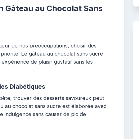
n Gâteau au Chocolat Sans
œur de nos préoccupations, choisir des
 priorité. Le gâteau au chocolat sans sucre
 expérience de plaisir gustatif sans les
es Diabétiques
abète, trouver des desserts savoureux peut
au au chocolat sans sucre est élaborée avec
ne indulgence sans causer de pic de