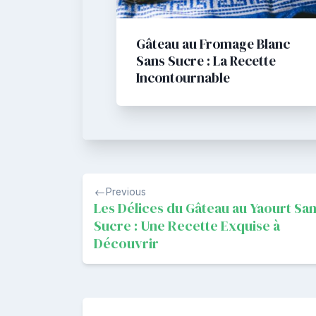
Gâteau au Fromage Blanc
Sans Sucre : La Recette
Incontournable
Navigation
Previous
de
Les Délices du Gâteau au Yaourt Sa
Sucre : Une Recette Exquise à
l’article
Découvrir