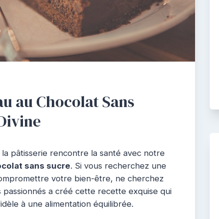
au au Chocolat Sans
Divine
e la pâtisserie rencontre la santé avec notre
colat sans sucre
. Si vous recherchez une
 compromettre votre bien-être, ne cherchez
s passionnés a créé cette recette exquise qui
 fidèle à une alimentation équilibrée.