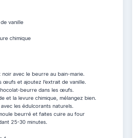
é
 de vanille
evure chimique
t noir avec le beurre au bain-marie.
 œufs et ajoutez l’extrait de vanille.
hocolat-beurre dans les œufs.
de et la levure chimique, mélangez bien.
avec les édulcorants naturels.
oule beurré et faites cuire au four
dant 25-30 minutes.