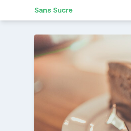
Skip
Sans Sucre
to
content