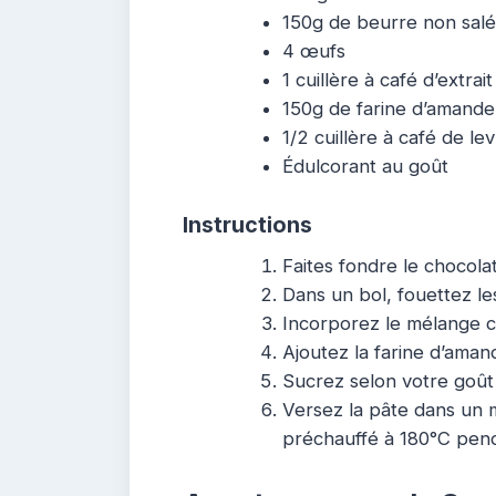
150g de beurre non sal
4 œufs
1 cuillère à café d’extrait
150g de farine d’amande
1/2 cuillère à café de l
Édulcorant au goût
Instructions
Faites fondre le chocola
Dans un bol, fouettez les
Incorporez le mélange c
Ajoutez la farine d’aman
Sucrez selon votre goût 
Versez la pâte dans un m
préchauffé à 180°C pen