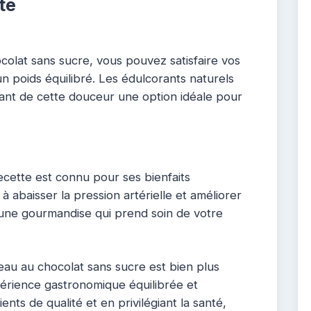
té
olat sans sucre, vous pouvez satisfaire vos
n poids équilibré. Les édulcorants naturels
isant de cette douceur une option idéale pour
recette est connu pour ses bienfaits
 à abaisser la pression artérielle et améliorer
si une gourmandise qui prend soin de votre
eau au chocolat sans sucre est bien plus
périence gastronomique équilibrée et
ents de qualité et en privilégiant la santé,