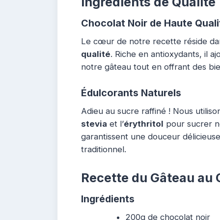
Ingrédients de Qualité
Chocolat Noir de Haute Quali
Le cœur de notre recette réside dans
qualité
. Riche en antioxydants, il 
notre gâteau tout en offrant des bie
Édulcorants Naturels
Adieu au sucre raffiné ! Nous utilis
stevia
et l’
érythritol
pour sucrer no
garantissent une douceur délicieuse
traditionnel.
Recette du Gâteau au 
Ingrédients
200g de chocolat noir