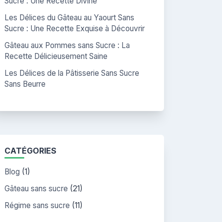
Sucre : Une Recette Divine
Les Délices du Gâteau au Yaourt Sans
Sucre : Une Recette Exquise à Découvrir
Gâteau aux Pommes sans Sucre : La
Recette Délicieusement Saine
Les Délices de la Pâtisserie Sans Sucre
Sans Beurre
CATÉGORIES
Blog
(1)
Gâteau sans sucre
(21)
Régime sans sucre
(11)